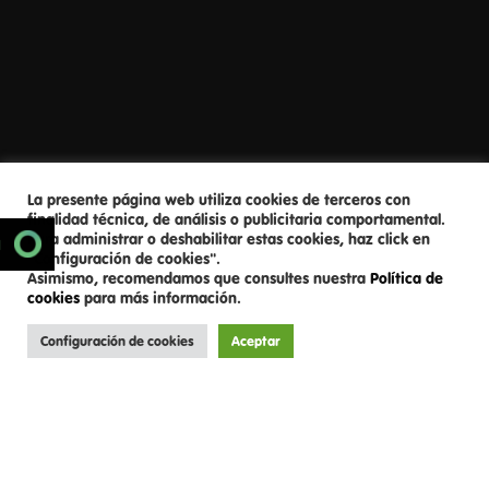
La presente página web utiliza cookies de terceros con
finalidad técnica, de análisis o publicitaria comportamental.
Para administrar o deshabilitar estas cookies, haz click en
SCROLL DOWN
N
"Configuración de cookies".
Asimismo, recomendamos que consultes nuestra
Política de
cookies
para más información.
Configuración de cookies
Aceptar