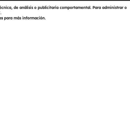
écnica, de análisis o publicitaria comportamental. Para administrar o
.
ies
para más información.