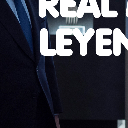
REAL
LEYE