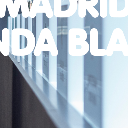
 MADRID
NDA BL