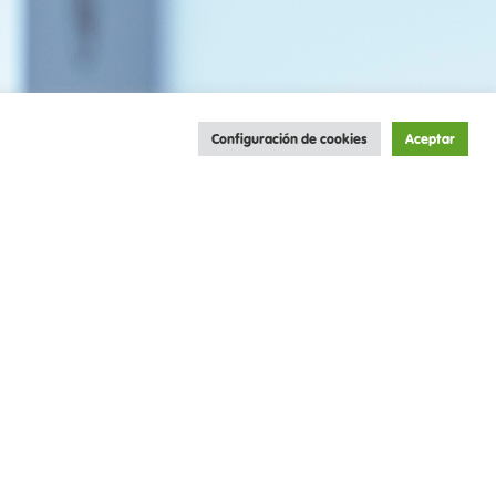
Configuración de cookies
Aceptar
tas, jugadores históricos y galácticos,