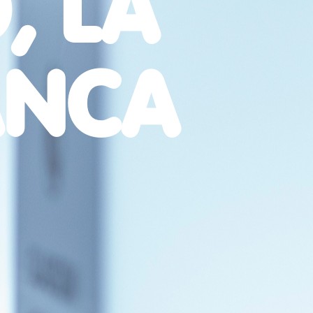
, LA
ANCA