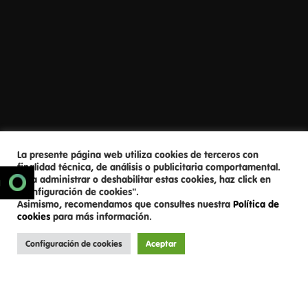
La presente página web utiliza cookies de terceros con
finalidad técnica, de análisis o publicitaria comportamental.
Para administrar o deshabilitar estas cookies, haz click en
SCROLL DOWN
N
"Configuración de cookies".
Asimismo, recomendamos que consultes nuestra
Política de
cookies
para más información.
Configuración de cookies
Aceptar