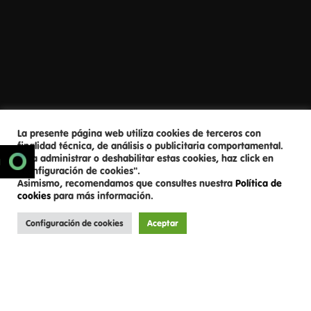
La presente página web utiliza cookies de terceros con
finalidad técnica, de análisis o publicitaria comportamental.
Para administrar o deshabilitar estas cookies, haz click en
SCROLL DOWN
N
"Configuración de cookies".
Asimismo, recomendamos que consultes nuestra
Política de
cookies
para más información.
Configuración de cookies
Aceptar