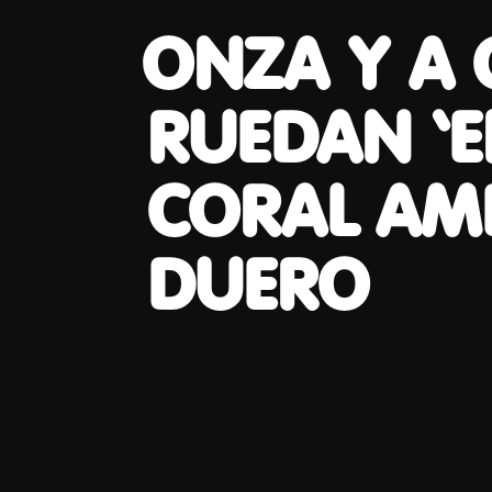
ONZA Y A
RUEDAN ‘E
CORAL AMB
DUERO