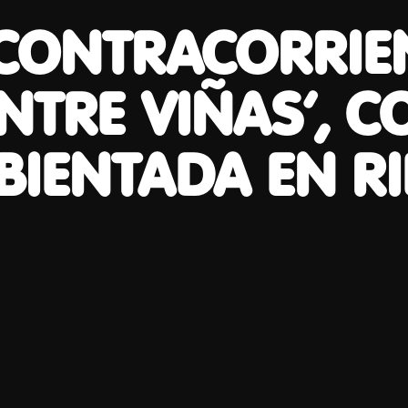
 CONTRACORRIE
NTRE VIÑAS’, 
IENTADA EN RI