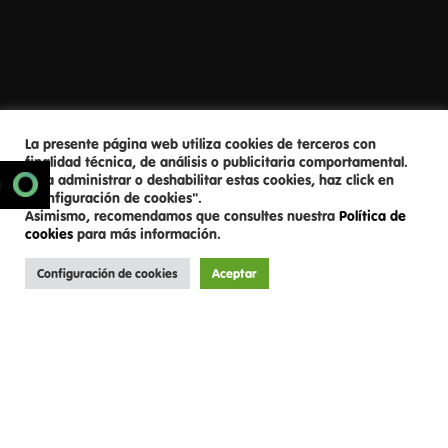
La presente página web utiliza cookies de terceros con
finalidad técnica, de análisis o publicitaria comportamental.
Para administrar o deshabilitar estas cookies, haz click en
SCROLL DOWN
N
"Configuración de cookies".
Asimismo, recomendamos que consultes nuestra
Política de
cookies
para más información.
Configuración de cookies
Aceptar